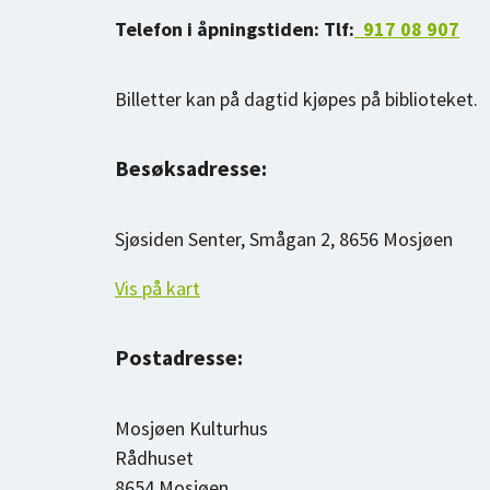
Telefon i åpningstiden:
Tlf:
917 08 907
Billetter kan på dagtid kjøpes på biblioteket.
Besøksadresse:
Sjøsiden Senter, Smågan 2, 8656 Mosjøen
Vis på kart
Postadresse:
Mosjøen Kulturhus
Rådhuset
8654 Mosjøen