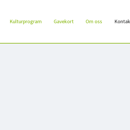
Kulturprogram
Gavekort
Om oss
Kontak
Kulturskole
Bibl