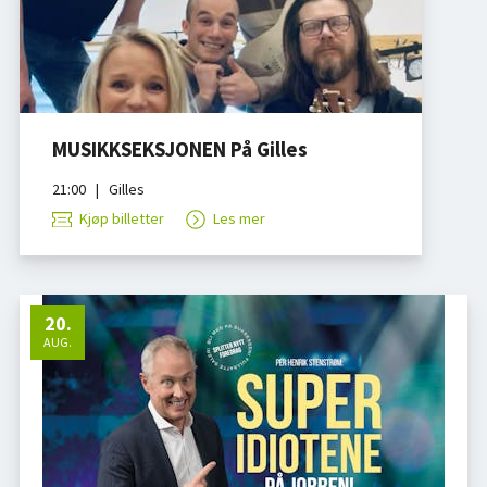
MUSIKKSEKSJONEN På Gilles
21:00
|
Gilles
Kjøp billetter
Les mer
20
.
AUG.