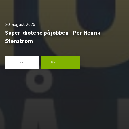
20. august 2026
Super idiotene på jobben - Per Henrik
Stenstrøm
Les mer
Kjøp billett