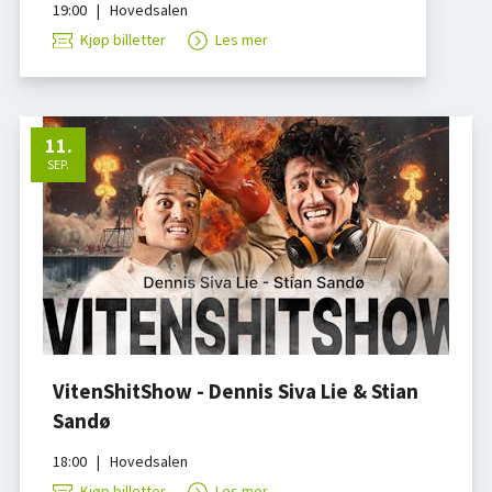
19:00
|
Hovedsalen
Kjøp billetter
Les mer
11
.
SEP.
VitenShitShow - Dennis Siva Lie & Stian
Sandø
18:00
|
Hovedsalen
Kjøp billetter
Les mer