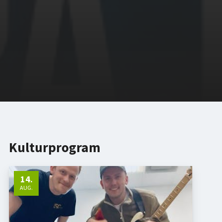
Kulturprogram
14
.
AUG.