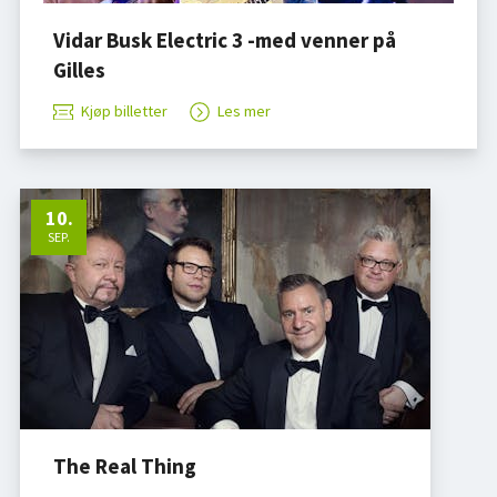
Vidar Busk Electric 3 -med venner på
Gilles
Kjøp billetter
Les mer
10
.
SEP.
The Real Thing